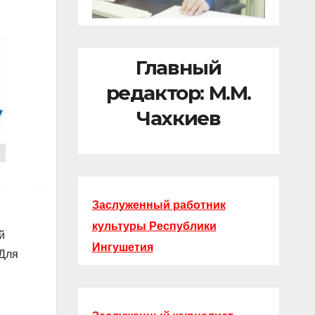
Главный
редактор: М.М.
Чахкиев
Заслуженный работник
культуры Республики
й
Ингушетия
 Для