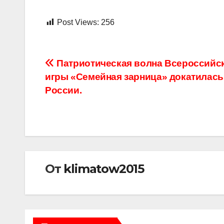
Post Views:
256
Навигация
Патриотическая волна Всероссийс
игры «Семейная зарница» докатилась
по
России.
записям
От
klimatow2015