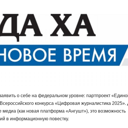
аявить о себе на федеральном уровне: партпроект «Едино
Всероссийского конкурса «Цифровая журналистика 2025».
е медиа (как новая платформа «Ангушт»), это возможность
гий в информационную повестку.