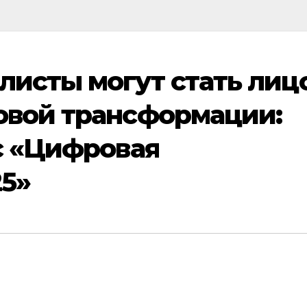
исты могут стать лиц
овой трансформации:
с «Цифровая
5»