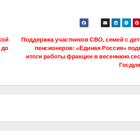
кой
Поддержка участников СВО, семей с дет
 до
пенсионеров: «Единая Россия» под
итоги работы фракции в весеннюю се
Госду