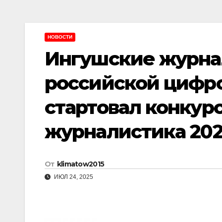
НОВОСТИ
Ингушские журнал
российской цифр
стартовал конкур
журналистика 202
От
klimatow2015
ИЮЛ 24, 2025