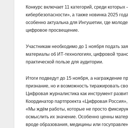
Конкурс включает 11 категорий, среди которы
кибербезопасности», а также новинка 2025 го
особенно актуальна для Ингушетии, где молод
цифровое просвещение.
Участникам необходимо до 1 ноября подать заяв
материалы об ИТ-технологиях, цифровой транс
практической пользе для аудитории.
Итоги подведут до 15 ноября, а награждение пр
признание, но и возможность тиражировать св
Цифровая журналистика как инструмент развит
Координатор партпроекта «Цифровая Россия», 
«Мы ждём работы, которые не просто фиксирую
осмыслить их значение. Особенно ценны мат
вроде образования, медицины или госуправлен