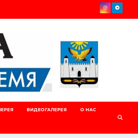
ЕРЕЯ
ВИДЕОГАЛЕРЕЯ
О НАС