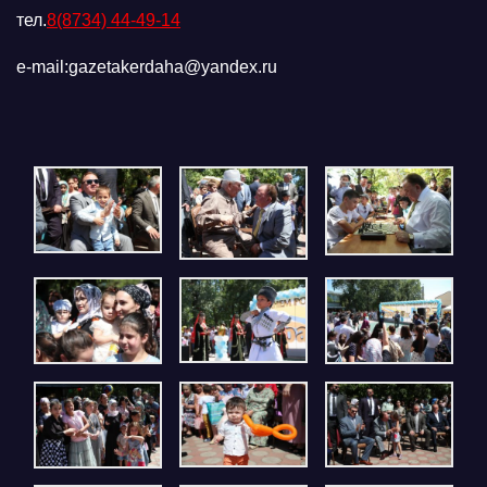
тел.
8(8734) 44-49-14
e-mail:gazetakerdaha@yandex.ru