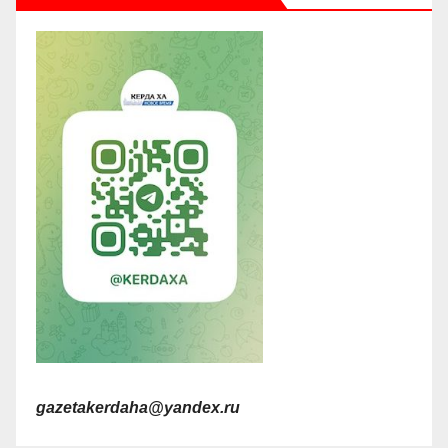
gazetakerdaha@yandex.ru