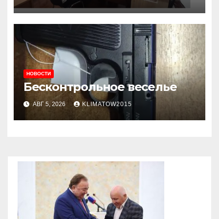
приема граждан
НОВОСТИ
Бесконтрольное веселье
АВГ 5, 2026
KLIMATOW2015