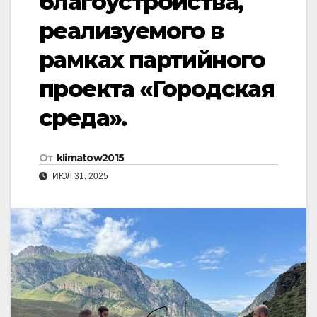
благоустройства,
реализуемого в
рамках партийного
проекта «Городская
среда».
От
klimatow2015
ИЮЛ 31, 2025