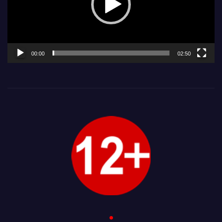
00:00
02:50
.