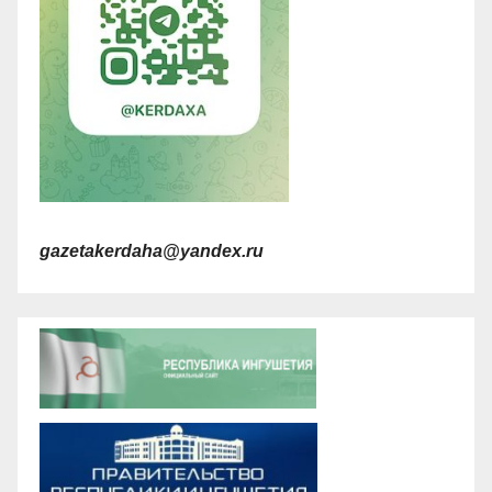
gazetakerdaha@yandex.ru