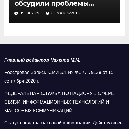
обсудили проблемы
водоснабжения Карабулака
05.08.2026
KLIMATOW2015
Главный редактор Чахкиев М.М.
Реестровая Запись СМИ ЭЛ № ФС77-79129 от 15
сентября 2020 г.
ФЕДЕРАЛЬНАЯ СЛУЖБА ПО НАДЗОРУ В СФЕРЕ
СВЯЗИ, ИНФОРМАЦИОННЫХ ТЕХНОЛОГИЙ И
МАССОВЫХ КОММУНИКАЦИЙ
Статус средства массовой информации: Действующее