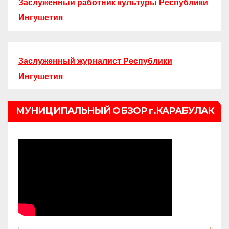
Заслуженный работник культуры Республики
Ингушетия
Заслуженный журналист Республики
Ингушетия
МУНИЦИПАЛЬНЫЙ ОБЗОР г.КАРАБУЛАК