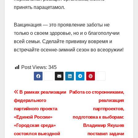
принять парацетамол.
Вакцинация — это проявление заботы не
только о своем здоровье, но и о благополучии
всей семьи. Сделайте прививку вовремя и
встречайте осенне-зимний сезон во всеоружии!
Post Views:
345
Навигация
В рамках реализации
Работа со сторонниками,
федерального
реализация
по
партийного проекта
партпроектов,
записям
«Единой России»
подготовка к выборам:
«Городская среда»
Владимир Якушев
состоялся выездной
поставил задачи