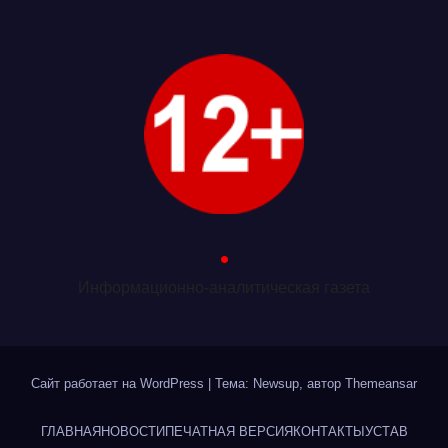
.
Информационно-аналитическая газета
Сайт работает на WordPress
|
Тема: Newsup, автор
Themeansar
ГЛАВНАЯ
НОВОСТИ
ПЕЧАТНАЯ ВЕРСИЯ
КОНТАКТЫ
УСТАВ