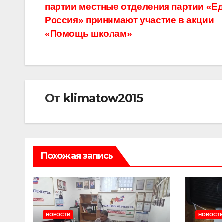
записям
партии местные отделения партии «Е
Россия» принимают участие в акции
«Помощь школам»
От
klimatow2015
Похожая запись
НОВОСТИ
НОВОСТ