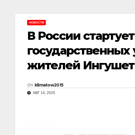
НОВОСТИ
В России стартуе
государственных у
жителей Ингуше
От
klimatow2015
АВГ 14, 2025