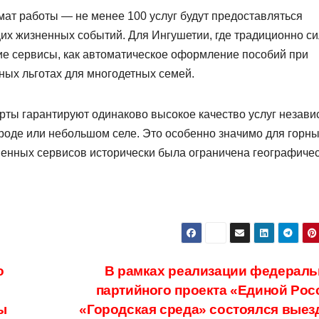
ат работы — не менее 100 услуг будут предоставляться
их жизненных событий. Для Ингушетии, где традиционно с
ие сервисы, как автоматическое оформление пособий при
ых льготах для многодетных семей.
арты гарантируют одинаково высокое качество услуг незав
городе или небольшом селе. Это особенно значимо для горн
твенных сервисов исторически была ограничена географиче
о
В рамках реализации федераль
партийного проекта «Единой Рос
ы
«Городская среда» состоялся выез