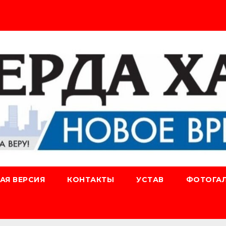
АЯ ВЕРСИЯ
КОНТАКТЫ
УСТАВ
ФОТОГАЛ