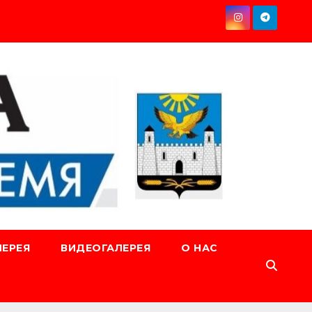
ЕРЕЯ
ВИДЕОГАЛЕРЕЯ
О НАС