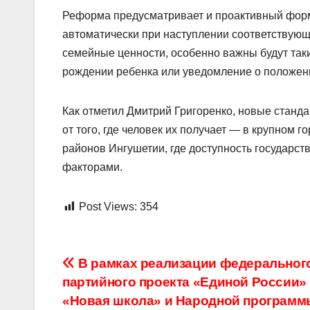
Реформа предусматривает и проактивный форм
автоматически при наступлении соответствующ
семейные ценности, особенно важны будут так
рождении ребенка или уведомление о положенн
Как отметил Дмитрий Григоренко, новые станд
от того, где человек их получает — в крупном 
районов Ингушетии, где доступность государс
факторами.
Post Views:
354
Навигация
В рамках реализации федеральног
партийного проекта «Единой России»
по
«Новая школа» и Народной программ