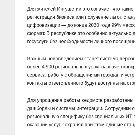
Для жителей Ингушетии это означает, что таки
регистрация бизнеса или получение льгот, ста
цифровизации — до конца 2030 года 99% масс
формат. В республике это особенно актуально 
госуслуги без необходимости личного посещен
Важным нововведением станет система персон
более 4 500 региональных услуг назначен конкр
сервиса, работу с обращениями граждан и уст
контакты ответственного будут доступны на стр
Для упрощения работы ведомств разработаны 
дашборды и системы интеграции. Сотрудники о
региональную специфику без специальных ИТ-з
оказании услуг, сохраняя при этом единые стан