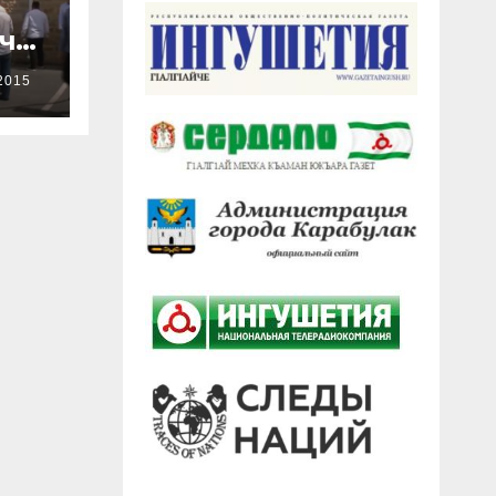
ачи
2015
ен