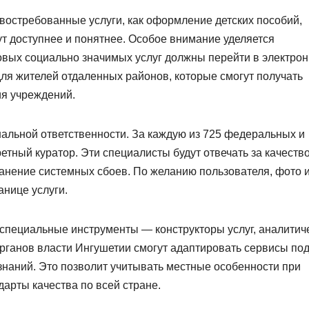
е востребованные услуги, как оформление детских пособий,
нут доступнее и понятнее. Особое внимание уделяется
овых социально значимых услуг должны перейти в электро
для жителей отдаленных районов, которые смогут получать
ия учреждений.
альной ответственности. За каждую из 725 федеральных и
етный куратор. Эти специалисты будут отвечать за качеств
ранение системных сбоев. По желанию пользователя, фото 
анице услуги.
специальные инструменты — конструкторы услуг, аналитич
рганов власти Ингушетии смогут адаптировать сервисы по
наний. Это позволит учитывать местные особенности при
дарты качества по всей стране.