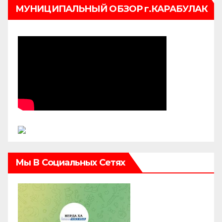
МУНИЦИПАЛЬНЫЙ ОБЗОР г.КАРАБУЛАК
Мы В Социальных Сетях