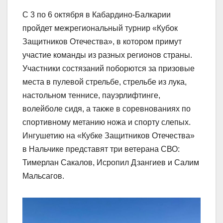
С 3 по 6 октября в Кабардино-Балкарии
пройдет межрегиональный турнир «Кубок
Защитников Отечества», в котором примут
участие команды из разных регионов страны.
Участники состязаний поборются за призовые
места в пулевой стрельбе, стрельбе из лука,
настольном теннисе, пауэрлифтинге,
волейболе сидя, а также в соревнованиях по
спортивному метанию ножа и спорту слепых.
Ингушетию на «Кубке Защитников Отечества»
в Нальчике представят три ветерана СВО:
Тимерлан Сакалов, Исропил Дзангиев и Салим
Мальсагов.