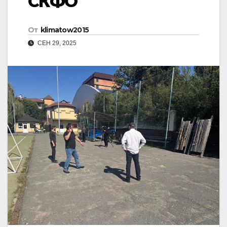
СКФО
От
klimatow2015
СЕН 29, 2025