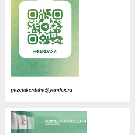
gazetakerdaha@yandex.ru