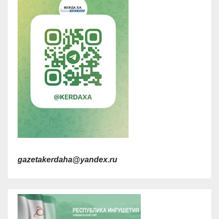
gazetakerdaha@yandex.ru