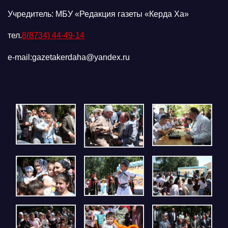
Учредитель: МБУ «Редакция газеты «Керда Ха»
тел.
8(8734) 44-49-14
e-mail:gazetakerdaha@yandex.ru