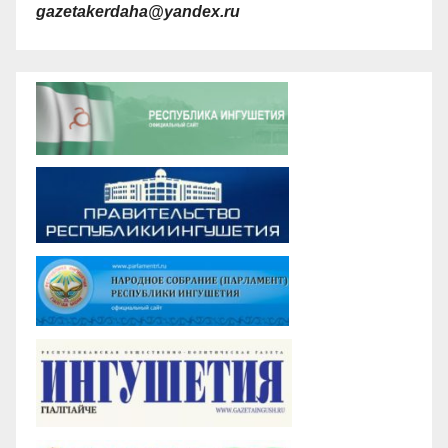
gazetakerdaha@yandex.ru