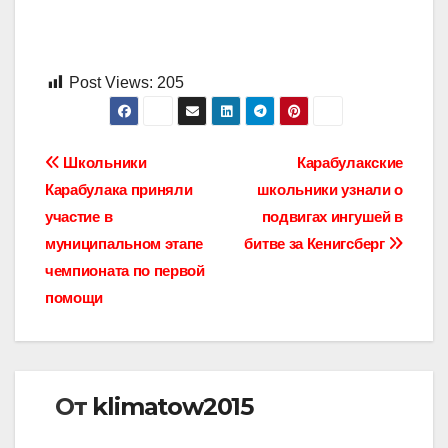
Post Views:
205
Навигация
Школьники
Карабулакские
Карабулака приняли
школьники узнали о
по
участие в
подвигах ингушей в
записям
муниципальном этапе
битве за Кенигсберг
чемпионата по первой
помощи
От
klimatow2015