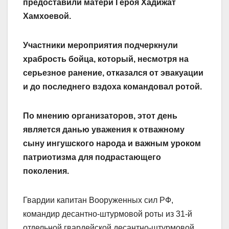
предоставили матери Героя Хадижат
Хамхоевой.
Участники мероприятия подчеркнули
храбрость бойца, который, несмотря на
серьезное ранение, отказался от эвакуации
и до последнего вздоха командовал ротой.
По мнению организаторов, этот день
является данью уважения к отважному
сыну ингушского народа и важным уроком
патриотизма для подрастающего
поколения.
Гвардии капитан Вооруженных сил РФ,
командир десантно-штурмовой роты из 31-й
отдельной гвардейской десантно-штурмовой