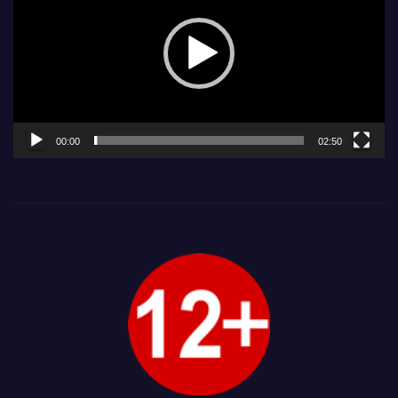
00:00
02:50