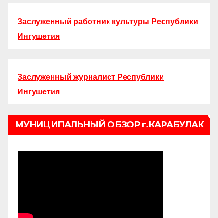
Заслуженный работник культуры Республики
Ингушетия
Заслуженный журналист Республики
Ингушетия
МУНИЦИПАЛЬНЫЙ ОБЗОР г.КАРАБУЛАК