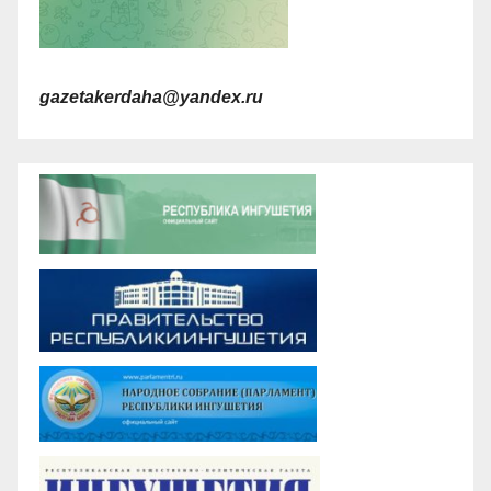
gazetakerdaha@yandex.ru