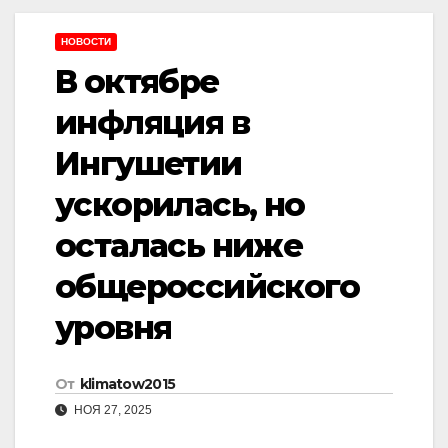
НОВОСТИ
В октябре
инфляция в
Ингушетии
ускорилась, но
осталась ниже
общероссийского
уровня
От
klimatow2015
НОЯ 27, 2025