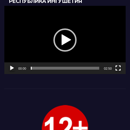
РЕСПУБЛИКА ИНГУШЕТИЯ
Видеоплеер
00:00
02:50