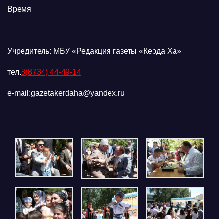
Время
Учредитель: МБУ «Редакция газеты «Керда Ха»
тел.
8(8734) 44-49-14
e-mail:gazetakerdaha@yandex.ru