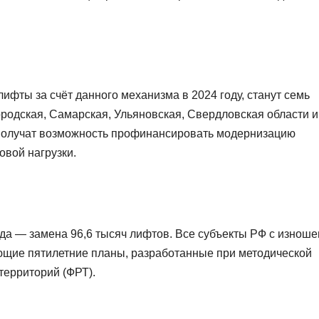
фты за счёт данного механизма в 2024 году, станут семь
родская, Самарская, Ульяновская, Свердловская области и
 получат возможность профинансировать модернизацию
овой нагрузки.
да — замена 96,6 тысяч лифтов. Все субъекты РФ с изнош
щие пятилетние планы, разработанные при методической
территорий (ФРТ).