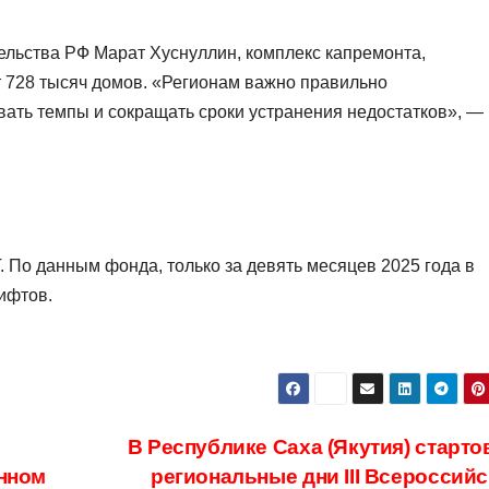
ельства РФ Марат Хуснуллин, комплекс капремонта,
 728 тысяч домов. «Регионам важно правильно
ать темпы и сокращать сроки устранения недостатков», —
 По данным фонда, только за девять месяцев 2025 года в
ифтов.
В Республике Саха (Якутия) старто
енном
региональные дни III Всероссийс