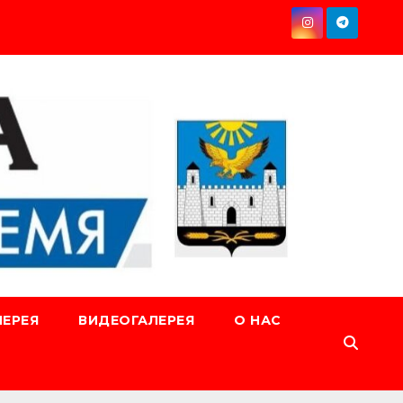
ЕРЕЯ
ВИДЕОГАЛЕРЕЯ
О НАС