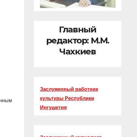
Главный
редактор: М.М.
Чахкиев
Заслуженный работник
культуры Республики
енным
Ингушетия