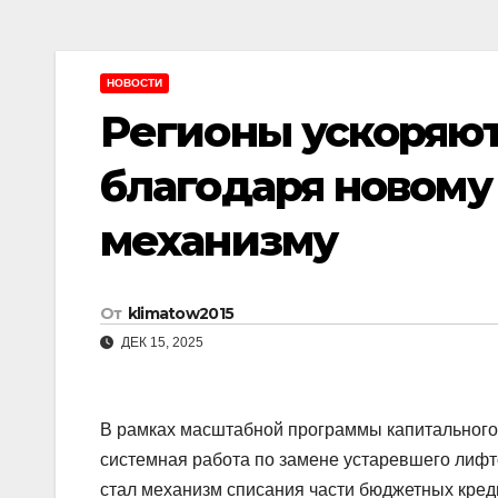
НОВОСТИ
Регионы ускоряют
благодаря новому
механизму
От
klimatow2015
ДЕК 15, 2025
В рамках масштабной программы капитального
системная работа по замене устаревшего лифт
стал механизм списания части бюджетных кре