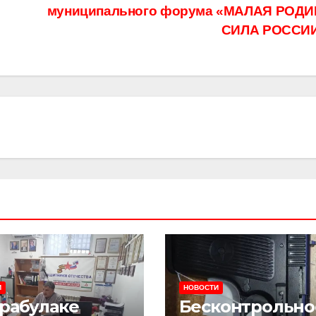
муниципального форума «МАЛАЯ РОДИ
СИЛА РОССИ
И
НОВОСТИ
арабулаке
Бесконтрольно