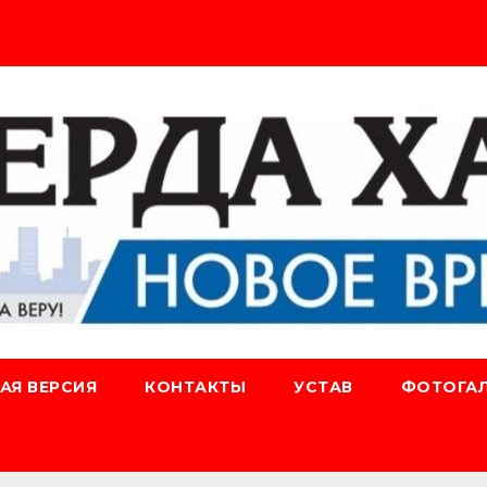
АЯ ВЕРСИЯ
КОНТАКТЫ
УСТАВ
ФОТОГАЛ