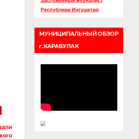
Заслуженный журналист
Республики Ингушетия
МУНИЦИПАЛЬНЫЙ ОБЗОР
г.КАРАБУЛАК
вали
кого