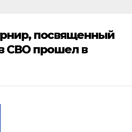
урнир, посвященный
в СВО прошел в