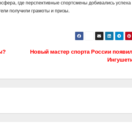
сфера, где перспективные спортсмены добивались успеха
тели получили грамоты и призы.
ы?
Новый мастер спорта России появил
Ингушет