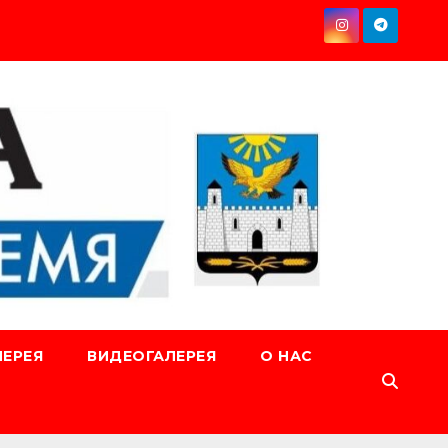
ЕРЕЯ
ВИДЕОГАЛЕРЕЯ
О НАС