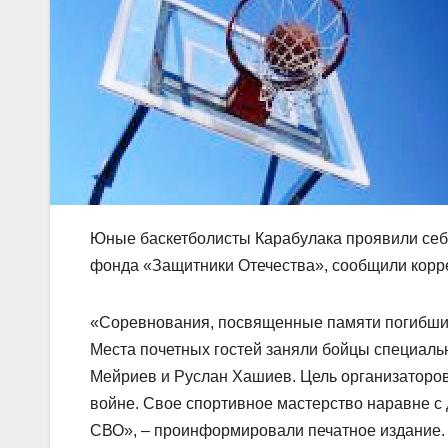
Юные баскетболисты Карабулака проявили себ
фонда «Защитники Отечества», сообщили корре
«Соревнования, посвященные памяти погибших
Места почетных гостей заняли бойцы специал
Мейриев и Руслан Хашиев. Цель организаторов
войне. Свое спортивное мастерство наравне с
СВО», – проинформировали печатное издание.