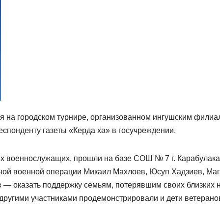
я на городском турнире, организованном ингушским филиа
спонденту газеты «Керда ха» в госучреждении.
 военнослужащих, прошли на базе СОШ № 7 г. Карабулака
ьной военной операции Микаил Махлоев, Юсуп Хадзиев, Ма
 — оказать поддержку семьям, потерявшим своих близких 
 другими участниками продемонстрировали и дети ветерано