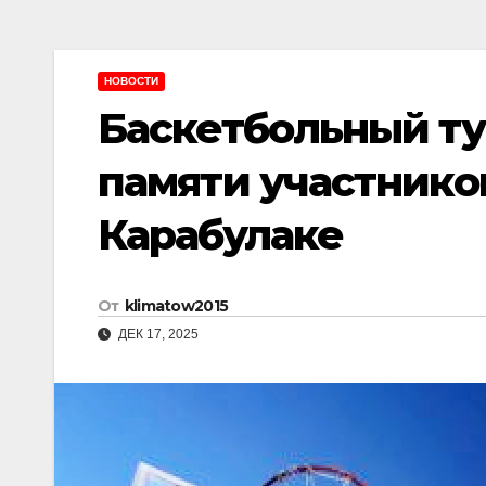
НОВОСТИ
Баскетбольный т
памяти участнико
Карабулаке
От
klimatow2015
ДЕК 17, 2025