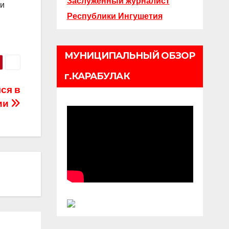
Заслуженный журналист
 и
Республики Ингушетия
МУНИЦИПАЛЬНЫЙ ОБЗОР
г.КАРАБУЛАК
ся в
ии