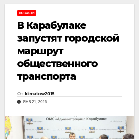
НОВОСТИ
В Карабулаке
запустят городской
маршрут
общественного
транспорта
От
klimatow2015
ЯНВ 21, 2026