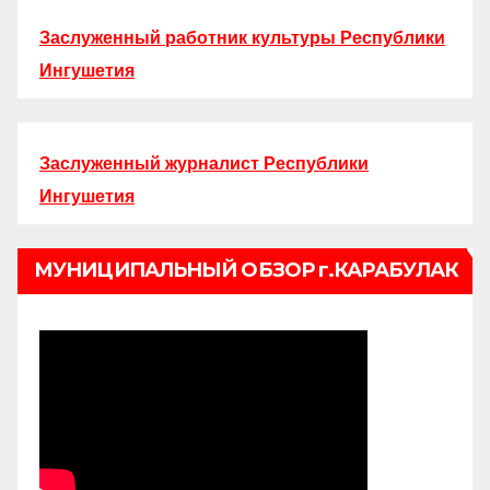
Заслуженный работник культуры Республики
Ингушетия
Заслуженный журналист Республики
Ингушетия
МУНИЦИПАЛЬНЫЙ ОБЗОР г.КАРАБУЛАК