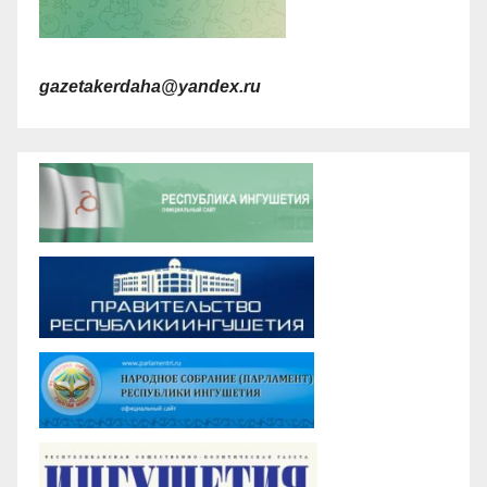
gazetakerdaha@yandex.ru