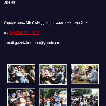
Время
Учредитель: МБУ «Редакция газеты «Керда Ха»
тел.
8(8734) 44-49-14
e-mail:gazetakerdaha@yandex.ru