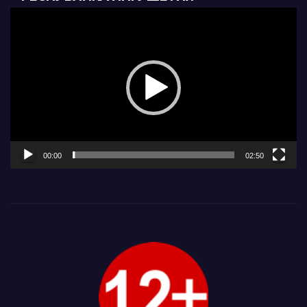
Видеоплеер
00:00
02:50