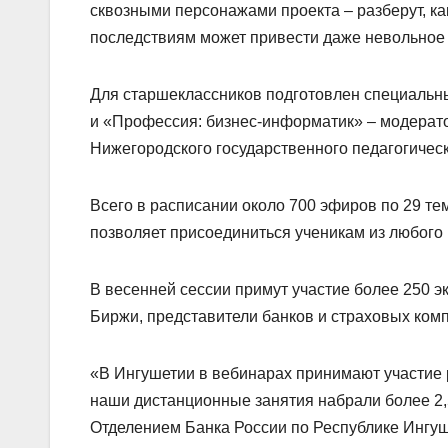
сквозными персонажами проекта – разберут, к
последствиям может привести даже невольное 
Для старшеклассников подготовлен специальн
и «Профессия: бизнес-информатик» – модерат
Нижегородского государственного педагогическ
Всего в расписании около 700 эфиров по 29 те
позволяет присоединиться ученикам из любого 
В весенней сессии примут участие более 250 э
Биржи, представители банков и страховых комп
«В Ингушетии в вебинарах принимают участие р
наши дистанционные занятия набрали более 2,
Отделением Банка России по Республике Ингуш