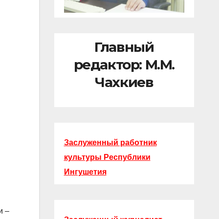
Главный
редактор: М.М.
Чахкиев
Заслуженный работник
культуры Республики
Ингушетия
и –