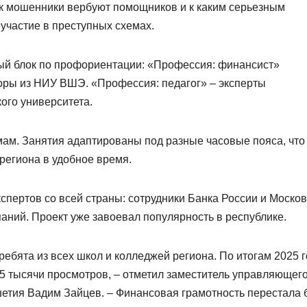
ак мошенники вербуют помощников и к каким серьезным
участие в преступных схемах.
ый блок по профориентации: «Профессия: финансист»
оры из НИУ ВШЭ. «Профессия: педагог» – эксперты
ого университета.
мам. Занятия адаптированы под разные часовые пояса, что
региона в удобное время.
кспертов со всей страны: сотрудники Банка России и Моско
аний. Проект уже завоевал популярность в республике.
ебята из всех школ и колледжей региона. По итогам 2025 
5 тысячи просмотров, – отметил заместитель управляющег
етия Вадим Зайцев. – Финансовая грамотность перестала 