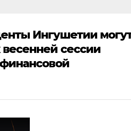
денты Ингушетии могу
 весенней сессии
 финансовой