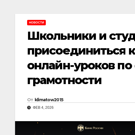
НОВОСТИ
Школьники и сту
присоединиться к
онлайн-уроков по
грамотности
От
klimatow2015
ФЕВ 4, 2026