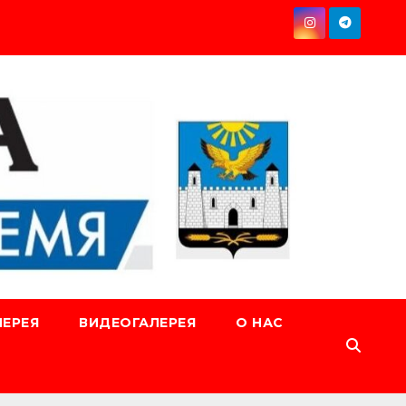
ЕРЕЯ
ВИДЕОГАЛЕРЕЯ
О НАС