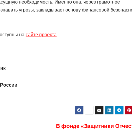
сущную необходимость. Именно она, через грамотное
знавать угрозы, закладывает основу финансовой безопасн
доступны на
сайте проекта
.
анк
 России
и
В фонде «Защитники Отчес