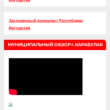
Ингушетия
Заслуженный журналист Республики
Ингушетия
МУНИЦИПАЛЬНЫЙ ОБЗОР г.КАРАБУЛАК