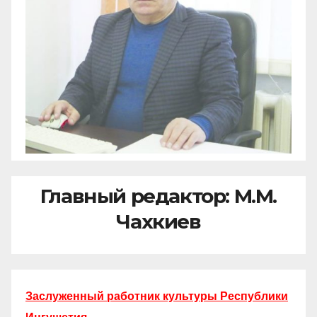
Главный редактор: М.М.
Чахкиев
Заслуженный работник культуры Республики