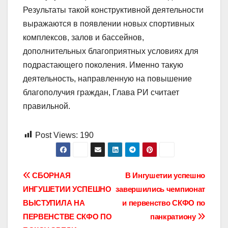
Результаты такой конструктивной деятельности
выражаются в появлении новых спортивных
комплексов, залов и бассейнов,
дополнительных благоприятных условиях для
подрастающего поколения. Именно такую
деятельность, направленную на повышение
благополучия граждан, Глава РИ считает
правильной.
Post Views:
190
Навигация
​СБОРНАЯ
В Ингушетии успешно
ИНГУШЕТИИ УСПЕШНО
завершились чемпионат
по
ВЫСТУПИЛА НА
и первенство СКФО по
записям
ПЕРВЕНСТВЕ СКФО ПО
панкратиону