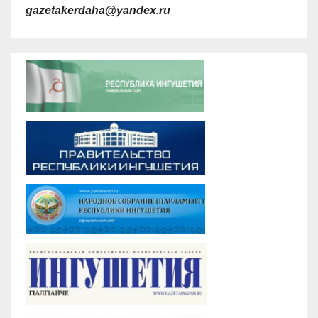
gazetakerdaha@yandex.ru