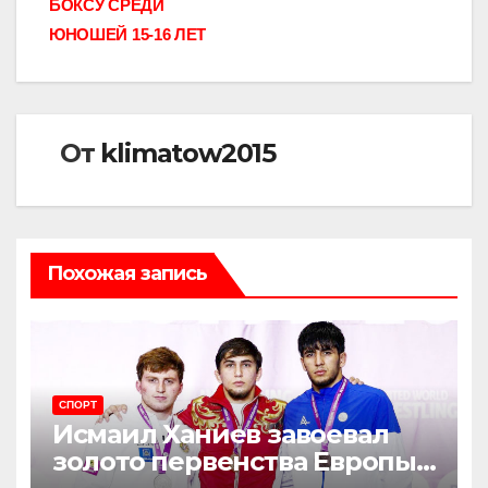
БОКСУ СРЕДИ
ЮНОШЕЙ 15-16 ЛЕТ
От
klimatow2015
Похожая запись
СПОРТ
​Исмаил Ханиев завоевал
золото первенства Европы