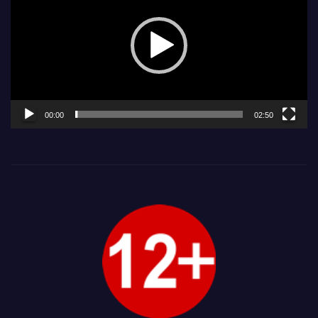
00:00
02:50