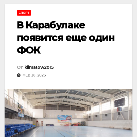
СПОРТ
В Карабулаке
появится еще один
ФОК
От
klimatow2015
ФЕВ 18, 2026