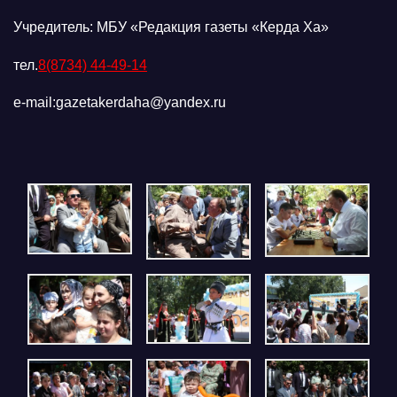
Учредитель: МБУ «Редакция газеты «Керда Ха»
тел.
8(8734) 44-49-14
e-mail:gazetakerdaha@yandex.ru