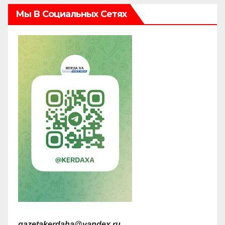
Мы В Социальных Сетях
gazetakerdaha@yandex.ru