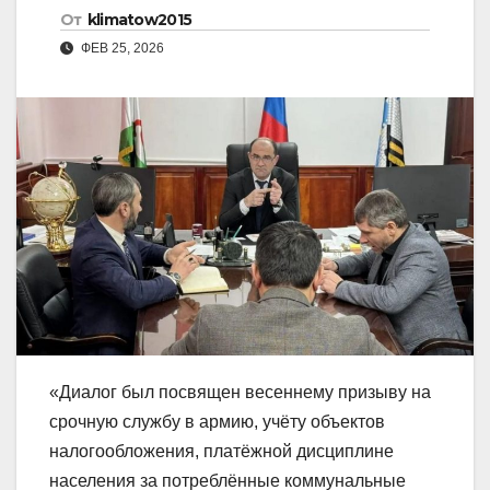
От
klimatow2015
ФЕВ 25, 2026
«Диалог был посвящен весеннему призыву на
срочную службу в армию, учëту объектов
налогообложения, платëжной дисциплине
населения за потреблённые коммунальные