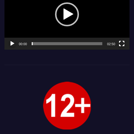
00:00
02:50