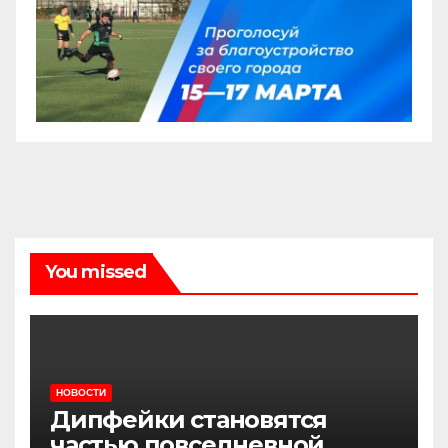
You missed
НОВОСТИ
Дипфейки становятся
частью повседневной