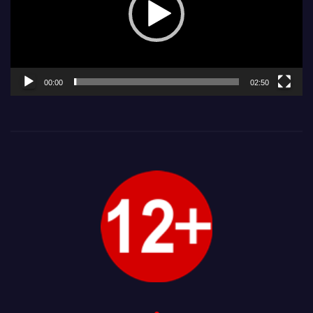
00:00
02:50
.