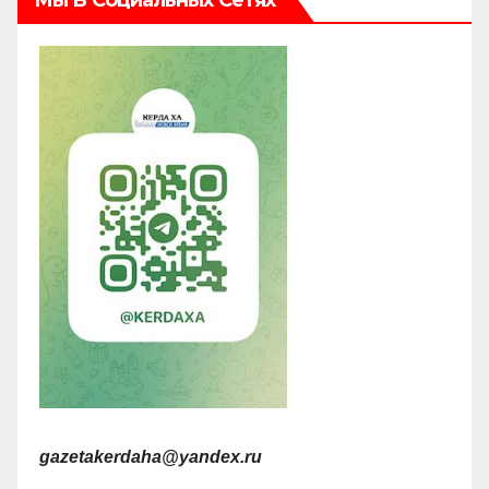
Мы В Социальных Сетях
gazetakerdaha@yandex.ru