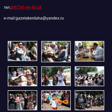
тел.
8(8734) 44-49-14
e-mail:gazetakerdaha@yandex.ru