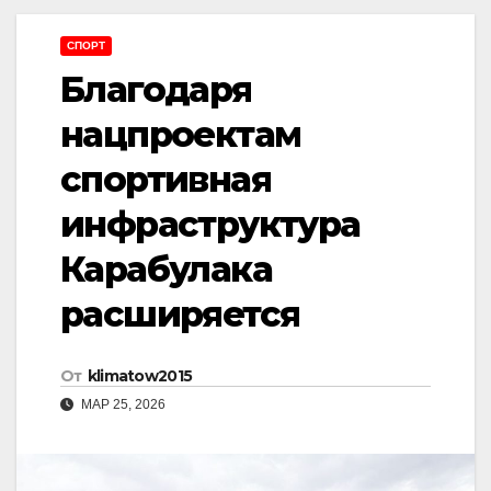
СПОРТ
Благодаря
нацпроектам
спортивная
инфраструктура
Карабулака
расширяется
От
klimatow2015
МАР 25, 2026