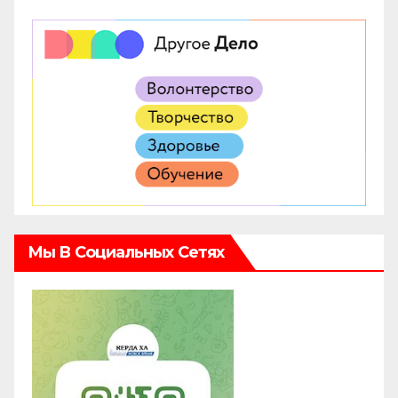
Мы В Социальных Сетях