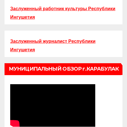
Заслуженный работник культуры Республики
Ингушетия
Заслуженный журналист Республики
Ингушетия
МУНИЦИПАЛЬНЫЙ ОБЗОР г.КАРАБУЛАК