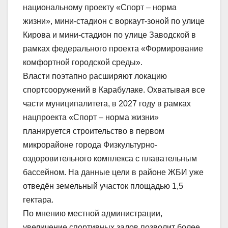
национальному проекту «Спорт – норма
жизни», мини-стадион с воркаут-зоной по улице
Кирова и мини-стадион по улице Заводской в
рамках федерального проекта «Формирование
комфортной городской среды».
Власти поэтапно расширяют локацию
спортсооружений в Карабулаке. Охватывая все
части муниципалитета, в 2027 году в рамках
нацпроекта «Спорт – норма жизни»
планируется строительство в первом
микрорайоне города Физкультурно-
оздоровительного комплекса с плавательным
бассейном. На данные цели в районе ЖБИ уже
отведён земельный участок площадью 1,5
гектара.
По мнению местной администрации,
увеличение спортивных залов позволит более