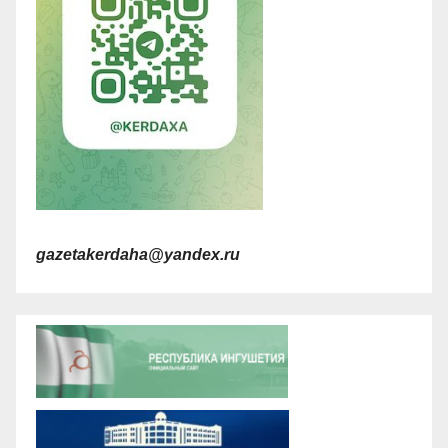
gazetakerdaha@yandex.ru