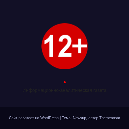
.
Информационно-аналитическая газета
Сайт работает на WordPress
|
Тема: Newsup, автор
Themeansar