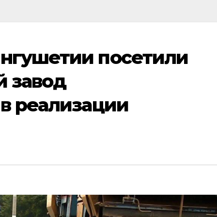
нгушетии посетили
й завод
в реализации