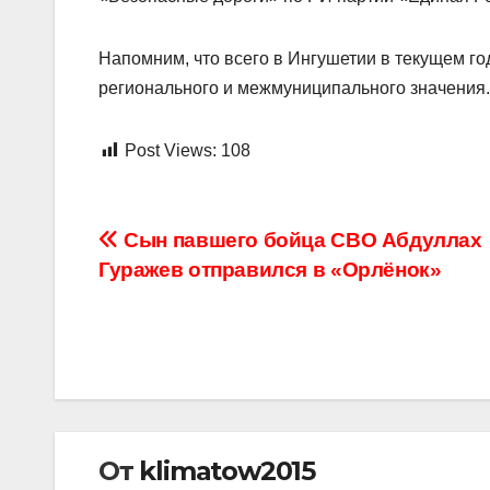
Напомним, что всего в Ингушетии в текущем г
регионального и межмуниципального значения.
Post Views:
108
Навигация
Сын павшего бойца СВО Абдуллах
Гуражев отправился в «Орлёнок»
по
записям
От
klimatow2015