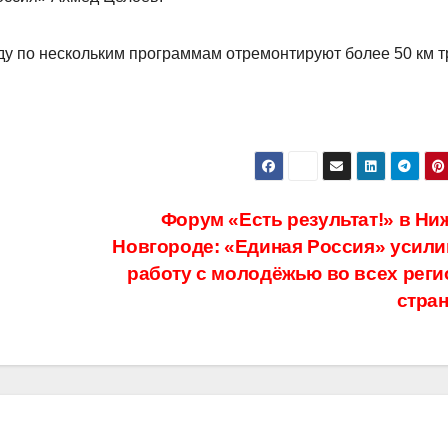
оду
по нескольким программам
отремонтируют более 50 км т
Форум «Есть результат!» в Ни
Новгороде: «Единая Россия» усили
работу с молодёжью во всех реги
стра