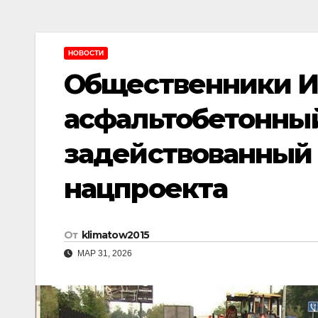
НОВОСТИ
Общественники И
асфальтобетонны
задействованный 
нацпроекта
От
klimatow2015
МАР 31, 2026