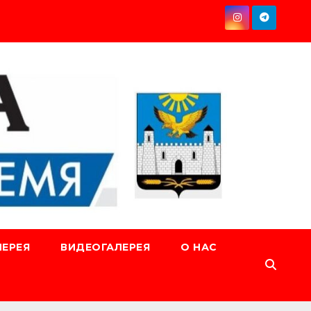
ЕРЕЯ
ВИДЕОГАЛЕРЕЯ
О НАС