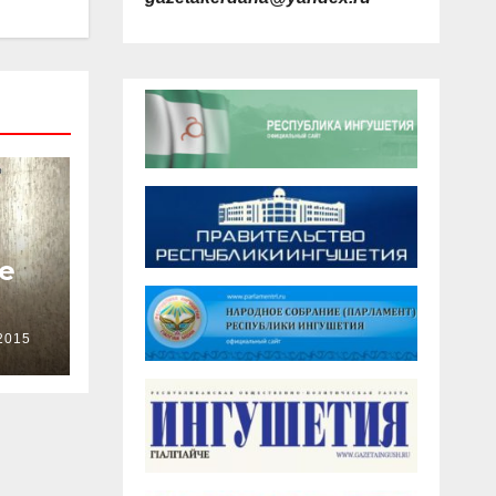
е
2015