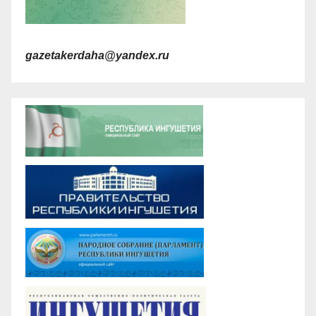
gazetakerdaha@yandex.ru