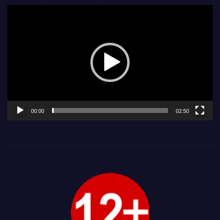
Видеоплеер
00:00
02:50