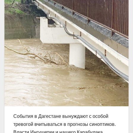
События в Дагестане вынуждают с особой
тревогой вчитываться в прогнозы синоптиков.
Власти Ингушетии и нашего Карабулака