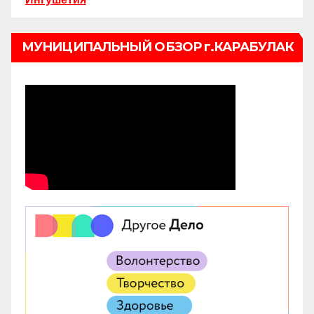
МУНИЦИПАЛЬНЫЙ ОБЗОР г.КАРАБУЛАК