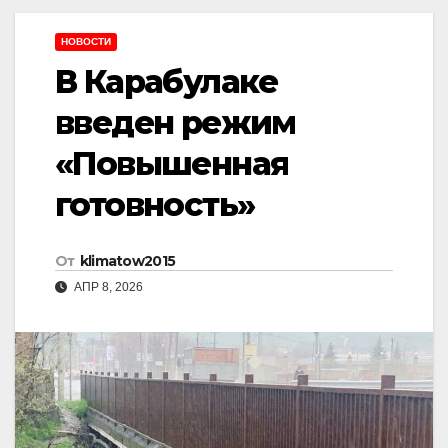
НОВОСТИ
В Карабулаке
введен режим
«Повышенная
готовность»
От
klimatow2015
АПР 8, 2026