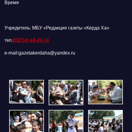
Время
Учредитель: МБУ «Редакция газеты «Керда Ха»
тел.
8(8734) 44-49-14
e-mail:gazetakerdaha@yandex.ru