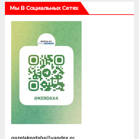
Мы В Социальных Сетях
gazetakerdaha@yandex.ru