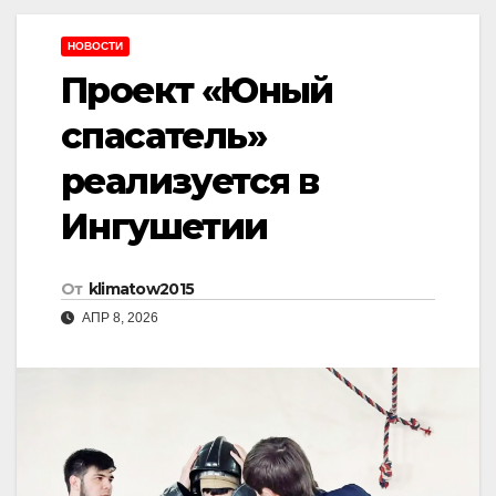
НОВОСТИ
Проект «Юный
спасатель»
реализуется в
Ингушетии
От
klimatow2015
АПР 8, 2026