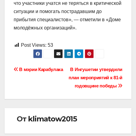
что участники учатся не теряться в критической
ситуации и помогать пострадавшим до
прибытия специалистов», — отметили в «Доме
молодёжных организаций».
Post Views:
53
Навигация
В мэрии Карабулака
В Ингушетии утвердили
план мероприятий к 81-й
по
годовщине победы
записям
От
klimatow2015