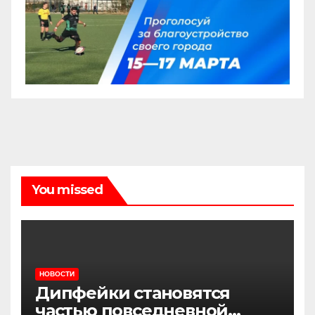
You missed
НОВОСТИ
Дипфейки становятся
частью повседневной