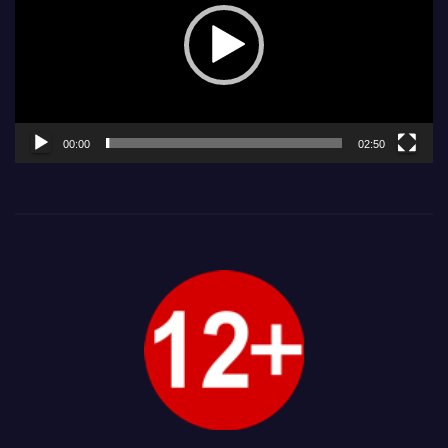
00:00
02:50