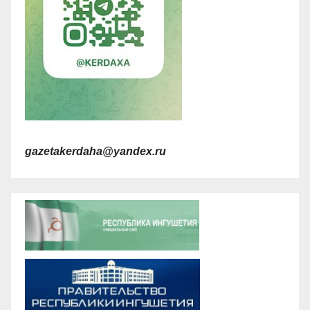
gazetakerdaha@yandex.ru