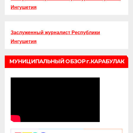
Ингушетия
Заслуженный журналист Республики
Ингушетия
МУНИЦИПАЛЬНЫЙ ОБЗОР г.КАРАБУЛАК