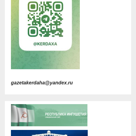
gazetakerdaha@yandex.ru