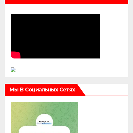
Мы В Социальных Сетях