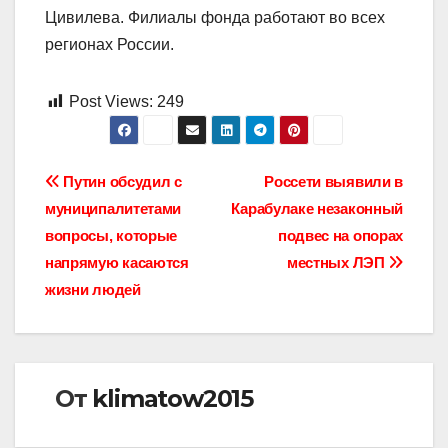
Цивилева. Филиалы фонда работают во всех
регионах России.
Post Views:
249
Навигация
Путин обсудил с
Россети выявили в
муниципалитетами
Карабулаке незаконный
по
вопросы, которые
подвес на опорах
записям
напрямую касаются
местных ЛЭП
жизни людей
От
klimatow2015