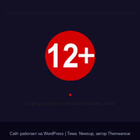
.
Информационно-аналитическая газета
Сайт работает на WordPress
|
Тема: Newsup, автор
Themeansar