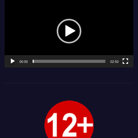
00:00
02:50