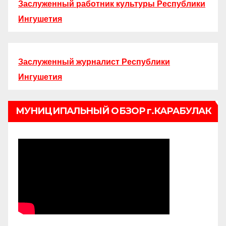
Заслуженный работник культуры Республики
Ингушетия
Заслуженный журналист Республики
Ингушетия
МУНИЦИПАЛЬНЫЙ ОБЗОР г.КАРАБУЛАК