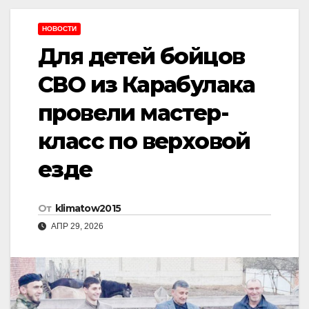
НОВОСТИ
Для детей бойцов
СВО из Карабулака
провели мастер-
класс по верховой
езде
От
klimatow2015
АПР 29, 2026