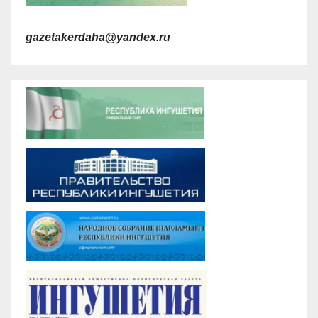
gazetakerdaha@yandex.ru