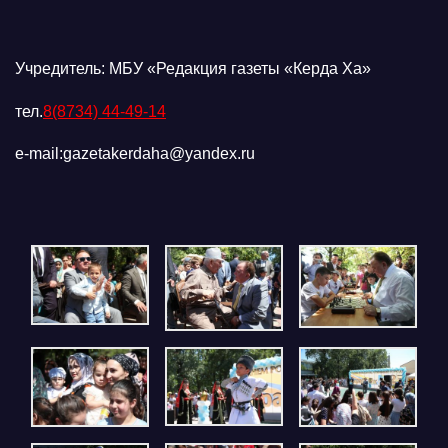
Учредитель: МБУ «Редакция газеты «Керда Ха»
тел.
8(8734) 44-49-14
e-mail:gazetakerdaha@yandex.ru