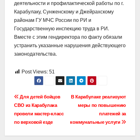
деятельности и профилактической работы по г.
Карабулаку, Сунженскому и Джейрахскому
районам ГУ МЧС России по РИ и
Государственную инспекцию труда в РИ.
Вместе с этим гендиректора по факту обязали
устранить указанные нарушения действующего
законодательства.
Post Views:
51
Навигация
Для детей бойцов
В Карабулаке реализуют
СВО из Карабулака
меры по повышению
по
провели мастер-класс
платежей за
записям
по верховой езде
коммунальные услуги