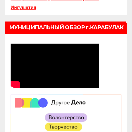
Ингушетия
МУНИЦИПАЛЬНЫЙ ОБЗОР г.КАРАБУЛАК