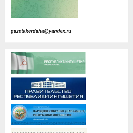
gazetakerdaha@yandex.ru