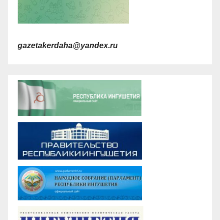
gazetakerdaha@yandex.ru