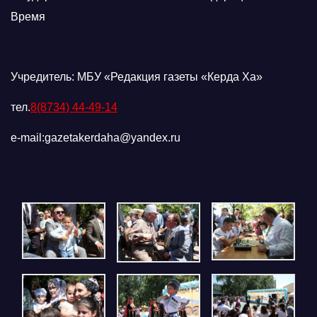
Время
Учредитель: МБУ «Редакция газеты «Керда Ха»
тел.
8(8734) 44-49-14
e-mail:gazetakerdaha@yandex.ru