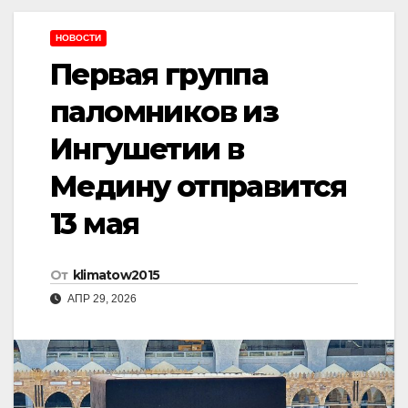
НОВОСТИ
Первая группа
паломников из
Ингушетии в
Медину отправится
13 мая
От
klimatow2015
АПР 29, 2026