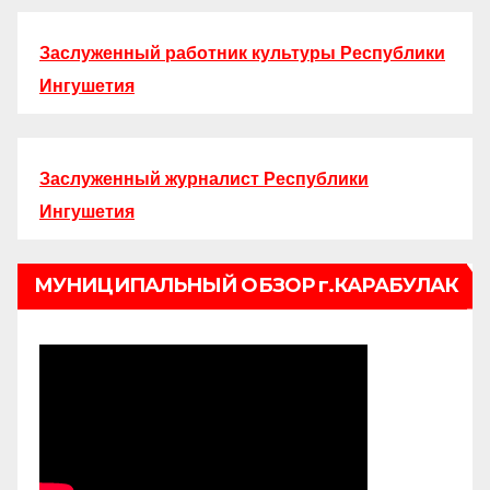
Заслуженный работник культуры Республики
Ингушетия
Заслуженный журналист Республики
Ингушетия
МУНИЦИПАЛЬНЫЙ ОБЗОР г.КАРАБУЛАК