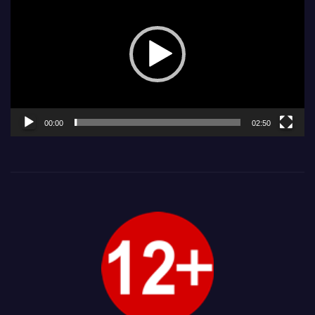
00:00
02:50