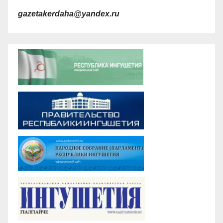
gazetakerdaha@yandex.ru