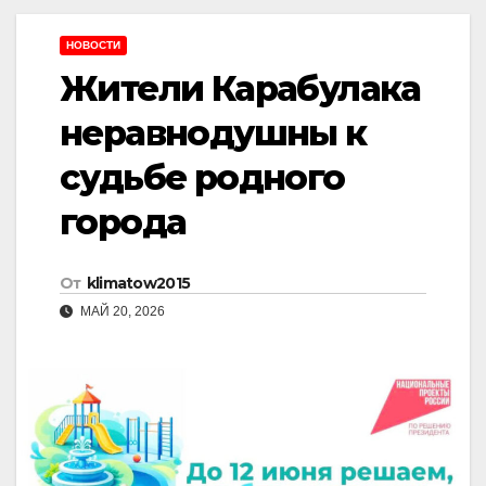
НОВОСТИ
Жители Карабулака
неравнодушны к
судьбе родного
города
От
klimatow2015
МАЙ 20, 2026