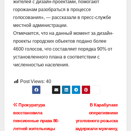
жителей с дизайн-проектами, помогают
горожанам разобраться в процессе
голосования», — рассказали в пресс-службе
местной администрации.
Отмечается, что на данный момент за дизайн-
проекты городских объектов подано более
4600 голосов, что составляет порядка 90% от
установленного плана в соответствии с
численностью населения.
Post Views:
40
Навигация
Прокуратура
В Карабулаке
восстановила
оперативники
по
пенсионные права 86-
уголовного розыска
записям
летней жительницы
задержали мужчину,