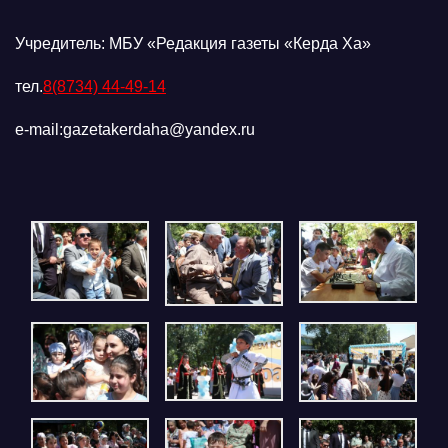
Учредитель: МБУ «Редакция газеты «Керда Ха»
тел.
8(8734) 44-49-14
e-mail:gazetakerdaha@yandex.ru