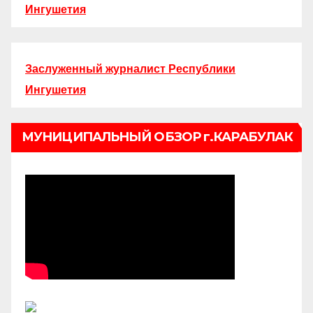
Ингушетия
Заслуженный журналист Республики
Ингушетия
МУНИЦИПАЛЬНЫЙ ОБЗОР г.КАРАБУЛАК