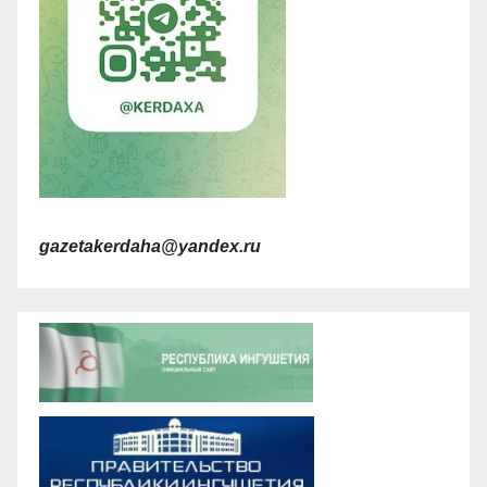
gazetakerdaha@yandex.ru