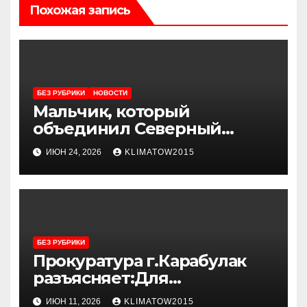
Похожая запись
БЕЗ РУБРИКИ
НОВОСТИ
Мальчик, который
объединил Северный
Кавказ
ИЮН 24, 2026
KLIMATOW2015
БЕЗ РУБРИКИ
Прокуратура г.Карабулак
разъясняет:Для
авиакомпаний и
ИЮН 11, 2026
KLIMATOW2015