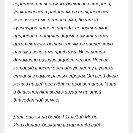
гордимся славной многовековой
историей,
уникальными традициями
и прекрасными
человеческими ценностями, богатой
культурой нашего народа, неповторимой
природой и потрясающими памятниками
архитектуры,
оставленными в наследство
нашими
великими предками. Ингушетия –
динамично развивающийся регион России,
который вносит достойную лепту в
успехи
страны в самых разных сферах.
От всей души
желаю нашей республике процветания! Мира
и благополучия
всем живущим на этой
благодатной
земле!
Дала даькъала болба Г1алг1ай Мохк!
Ираз долаш, беркате вахар хилда вай!»