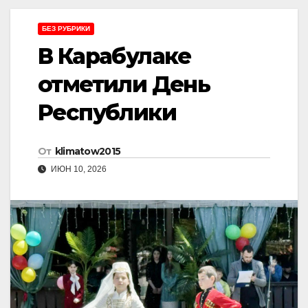
БЕЗ РУБРИКИ
В Карабулаке
отметили День
Республики
От
klimatow2015
ИЮН 10, 2026