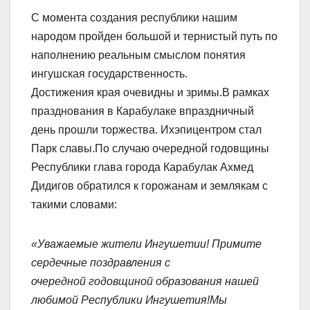
С момента создания республики нашим
народом пройден большой и тернистый путь по
наполнению реальным смыслом понятия
ингушская государственность.
Достижения края очевидны и зримы.В рамках
празднования в Карабулаке впраздничный
день прошли торжества. Ихэпицентром стал
Парк славы.По случаю очередной годовщины
Республики глава города Карабулак Ахмед
Дидигов обратился к горожанам и землякам с
такими словами:
«Уважаемые жители Ингушетии!
Примите
сердечные поздравления с
очередной годовщиной образования нашей
любимой Республики Ингушетия!
Мы