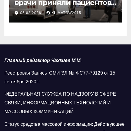
врачи приняли пациентов
у стен мечети
05.08.2026
KLIMATOW2015
Главный редактор Чахкиев М.М.
Реестровая Запись СМИ ЭЛ № ФС77-79129 от 15
сентября 2020 г.
ФЕДЕРАЛЬНАЯ СЛУЖБА ПО НАДЗОРУ В СФЕРЕ
СВЯЗИ, ИНФОРМАЦИОННЫХ ТЕХНОЛОГИЙ И
МАССОВЫХ КОММУНИКАЦИЙ
Статус средства массовой информации: Действующее