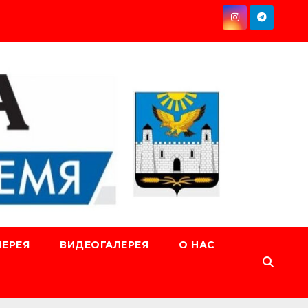
ЕРЕЯ
ВИДЕОГАЛЕРЕЯ
О НАС