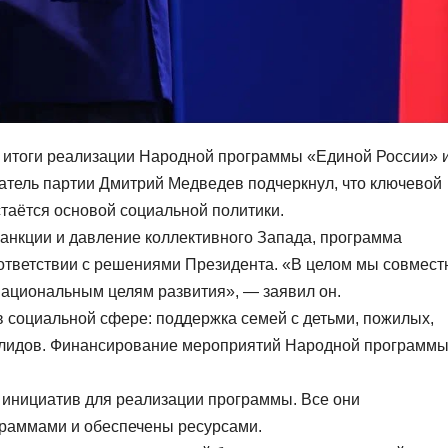
и итоги реализации Народной программы «Единой России» 
атель партии Дмитрий Медведев подчеркнул, что ключевой
таётся основой социальной политики.
санкции и давление коллективного Запада, программа
оответствии с решениями Президента. «В целом мы совмес
национальным целям развития», — заявил он.
в социальной сфере: поддержка семей с детьми, пожилых,
валидов. Финансирование мероприятий Народной программ
 инициатив для реализации программы. Все они
раммами и обеспечены ресурсами.