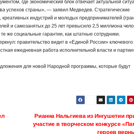
ментом, где экономический блок отвечает актуальной ситу
ва успехов страны», — заявил Медведев. Стратегические
 креативных индустрий и молодых предпринимателей (гра
лей и самозанятых до 25 лет превысило 2,5 миллиона чело
те же социальные гарантии, как штатные сотрудники.
ркнул: правительство видит в «Единой России» ключевого
естная ежедневная работа исполнительной власти и партии
едложения для новой Народной программы, которые будут
ел
Рианна Нальгиева из Ингушетии пр
участие в творческом конкурсе «Па
героев верн