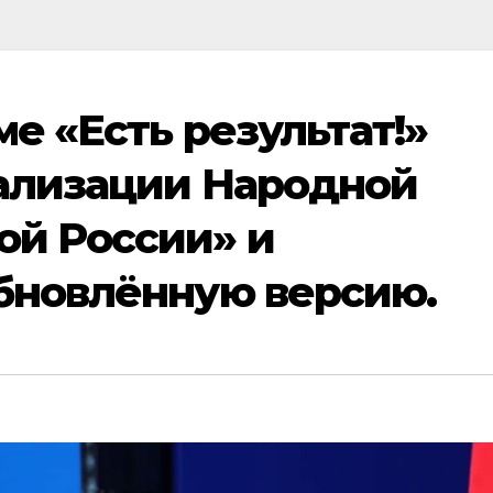
е «Есть результат!»
ализации Народной
ой России» и
бновлённую версию.