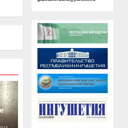
е
2015