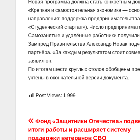
Новая программа должна стать конкретным доку
«Крепкая и самостоятельная экономика — осно
направления: поддержка предпринимательства,
«Студенческий стартап»). Число предпринимате
Самозанятые и удалённые работники получили 
Зампред Правительства Александр Новак подче
партнёра. «За каждым результатом стоит совм
заявил он.
По итогам шести круглых столов обобщены пр
учтены в окончательной версии документа.
Post Views:
1 999
Навигация
Фонд «Защитники Отечества» подв
итоги работы и расширяет систему
по
поддержки ветеранов СВО