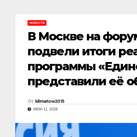
НОВОСТИ
В Москве на форум
подвели итоги ре
программы «Един
представили её о
От
klimatow2015
ИЮН 11, 2026