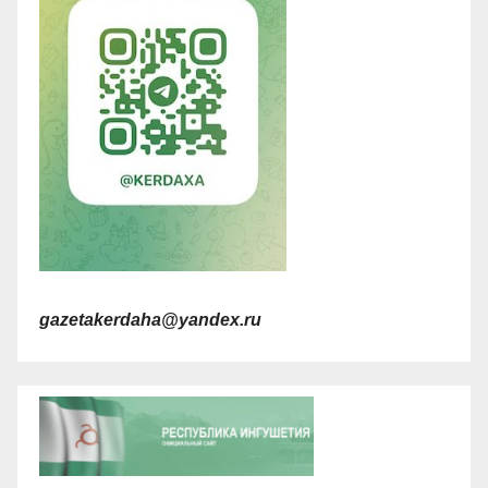
gazetakerdaha@yandex.ru