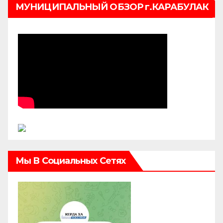
МУНИЦИПАЛЬНЫЙ ОБЗОР г.КАРАБУЛАК
Мы В Социальных Сетях