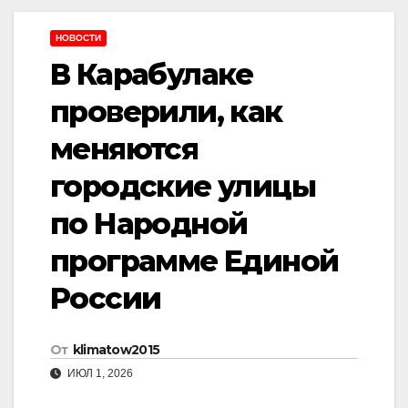
НОВОСТИ
В Карабулаке
проверили, как
меняются
городские улицы
по Народной
программе Единой
России
От
klimatow2015
ИЮЛ 1, 2026