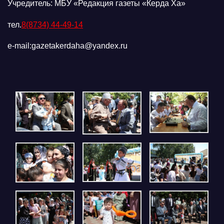
Учредитель: МБУ «Редакция газеты «Керда Ха»
тел.
8(8734) 44-49-14
e-mail:gazetakerdaha@yandex.ru