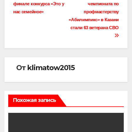
по
финале конкурса «Это у
чемпионата по
записям
нас семейное»
профмастерству
«Абилимпикс» в Казани
стали 63 ветерана СВО
От
klimatow2015
Похожая запись