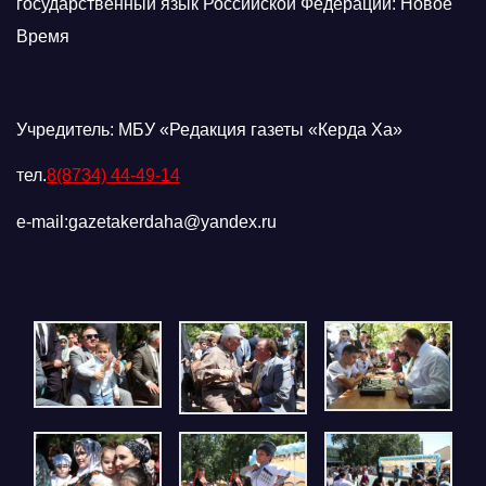
государственный язык Российской Федерации: Новое
Время
Учредитель: МБУ «Редакция газеты «Керда Ха»
тел.
8(8734) 44-49-14
e-mail:gazetakerdaha@yandex.ru