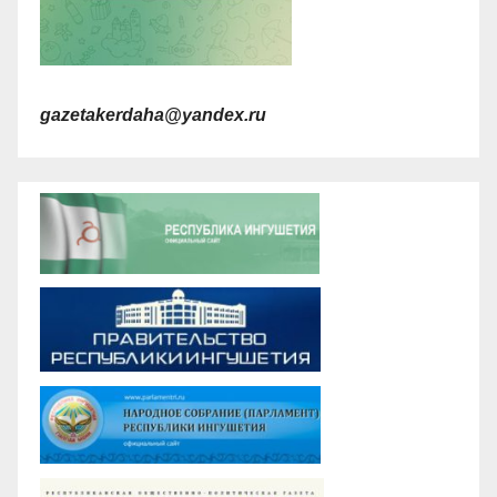
gazetakerdaha@yandex.ru