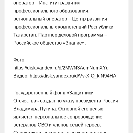
оператор – Институт развития
профессионального образования,
региональный оператор – Центр развития
профессиональных компетенций Республики
Татарстан. Партнер деловой программы –
Российское общество «Знание».
Фото:
https://disk.yandex.ru/d/2MWN3AcmNumXYg
Видео: https://disk.yandex.ru/d/Vv-XrQ_kiN94HA
Государственный фонд «Защитники
Отечества» создан по указу президента России
Владимира Путина. Основной его целью
является персональное сопровождение
ветеранов СВО и членов семей героев.
Специалисты и социальные координаторы