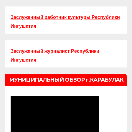
Заслуженный работник культуры Республики
Ингушетия
Заслуженный журналист Республики
Ингушетия
МУНИЦИПАЛЬНЫЙ ОБЗОР г.КАРАБУЛАК