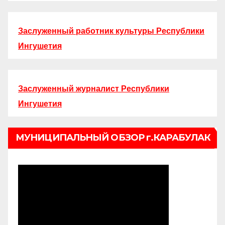
Заслуженный работник культуры Республики
Ингушетия
Заслуженный журналист Республики
Ингушетия
МУНИЦИПАЛЬНЫЙ ОБЗОР г.КАРАБУЛАК