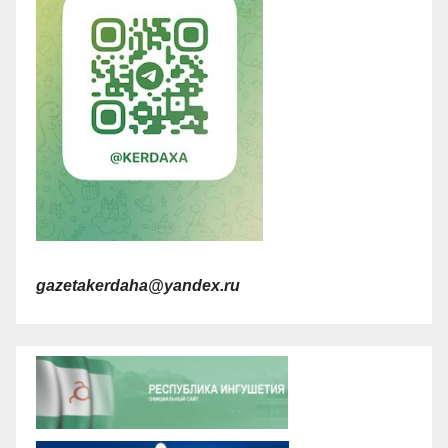
gazetakerdaha@yandex.ru