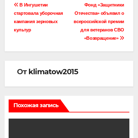
Навигация
В Ингушетии
Фонд «Защитники
стартовала уборочная
Отечества» объявил о
по
кампания зерновых
всероссийской премии
записям
культур
для ветеранов СВО
«Возвращение»
От
klimatow2015
Похожая запись