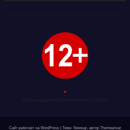
.
Информационно-аналитическая газета
Сайт работает на WordPress
|
Тема: Newsup, автор
Themeansar