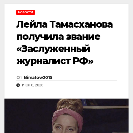
НОВОСТИ
Лейла Тамасханова
получила звание
«Заслуженный
журналист РФ»
От
klimatow2015
ИЮЛ 6, 2026