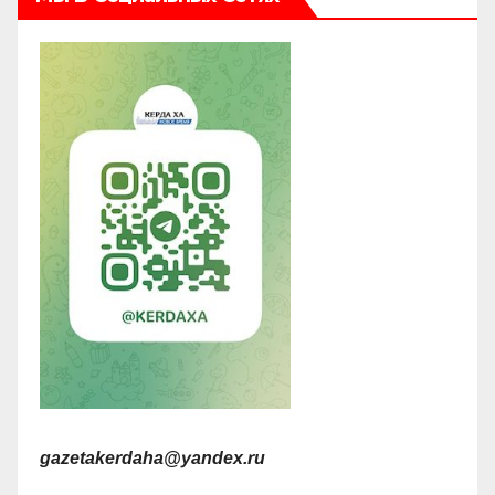
gazetakerdaha@yandex.ru