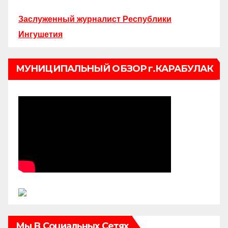
Заслуженный журналист Республики
Ингушетия
МУНИЦИПАЛЬНЫЙ ОБЗОР г.КАРАБУЛАК
Мы В Социальных Сетях