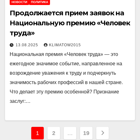
НОВОСТИ
ПОЛИТИКА
Продолжается прием заявок на
Национальную премию «Человек
труда»
13.08.2025
KLIMATOW2015
Национальная премия «Человек труда» — это
ежегодное значимое событие, направленное на
возрождение уважения к труду и подчеркнуть
значимость рабочих профессий в нашей стране.
Что делает эту премию особенной? Признание
заслуг:…
Пагинация
1
2
…
19