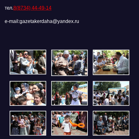
тел.
8(8734) 44-49-14
e-mail:gazetakerdaha@yandex.ru