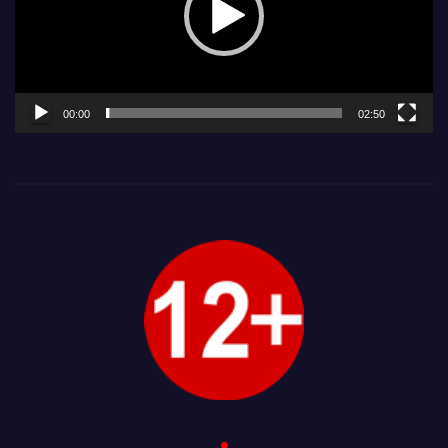
00:00
02:50
.