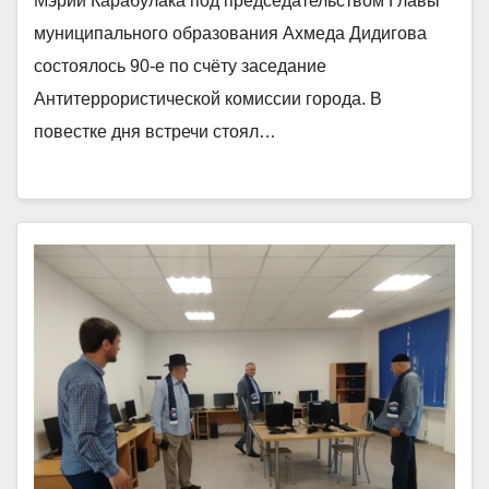
Мэрии Карабулака под председательством Главы
муниципального образования Ахмеда Дидигова
состоялось 90-е по счëту заседание
Антитеррористической комиссии города. В
повестке дня встречи стоял…