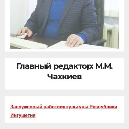
Главный редактор: М.М.
Чахкиев
Заслуженный работник культуры Республики
Ингушетия