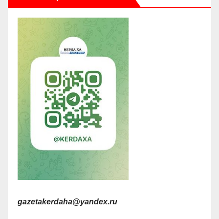
gazetakerdaha@yandex.ru