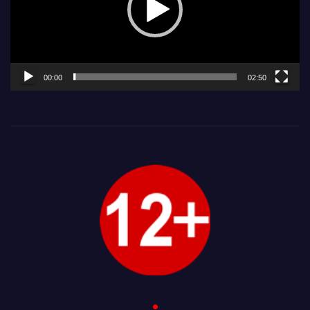
00:00
02:50
.