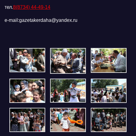
тел.
8(8734) 44-49-14
e-mail:gazetakerdaha@yandex.ru