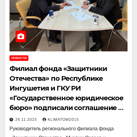
НОВОСТИ
Филиал фонда «Защитники
Отечества» по Республике
Ингушетия и ГКУ РИ
«Государственное юридическое
бюро» подписали соглашение о
сотрудничестве
26.11.2025
KLIMATOW2015
Руководитель регионального филиала фонда