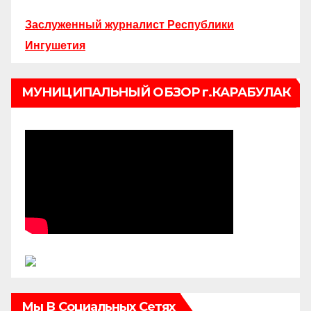
Заслуженный журналист Республики
Ингушетия
МУНИЦИПАЛЬНЫЙ ОБЗОР г.КАРАБУЛАК
Мы В Социальных Сетях