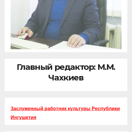
Главный редактор: М.М.
Чахкиев
Заслуженный работник культуры Республики
Ингушетия