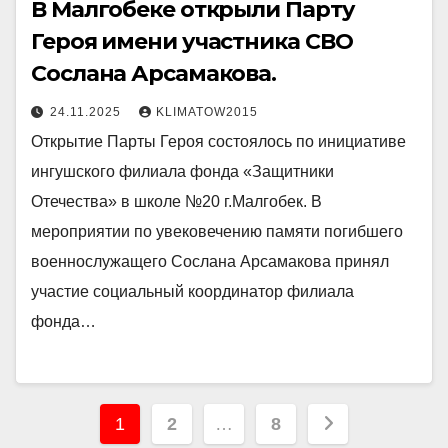
В Малгобеке открыли Парту
Героя имени участника СВО
Сослана Арсамакова.
24.11.2025
KLIMATOW2015
Открытие Парты Героя состоялось по инициативе
ингушского филиала фонда «Защитники
Отечества» в школе №20 г.Малгобек. В
мероприятии по увековечению памяти погибшего
военнослужащего Сослана Арсамакова принял
участие социальный координатор филиала
фонда…
Пагинация
1
2
…
8